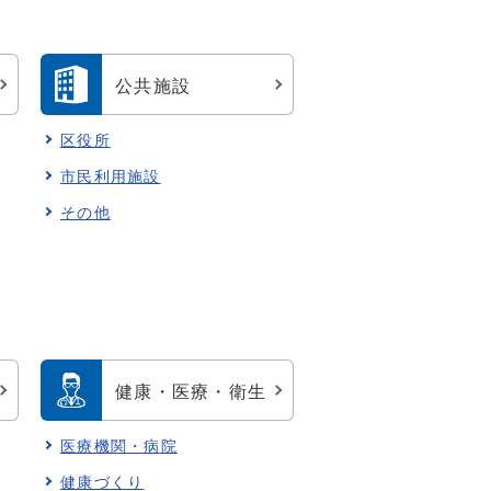
公共施設
区役所
市民利用施設
その他
健康・医療・衛生
医療機関・病院
健康づくり