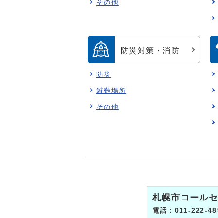
その他
防災対策・消防
防災
避難場所
その他
札幌市コールセ
電話：011-222-48