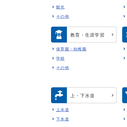
観光
その他
教育・生涯学習
保育園・幼稚園
学校
その他
上・下水道
上水道
下水道