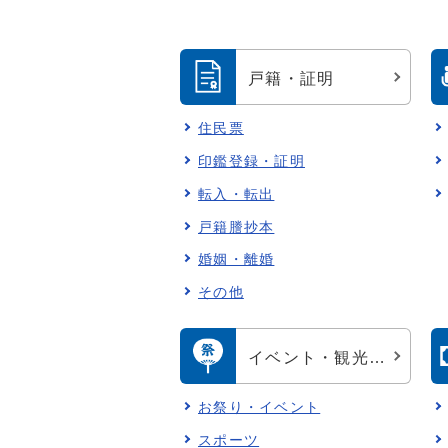
戸籍・証明
住民票
印鑑登録・証明
転入・転出
戸籍謄抄本
婚姻・離婚
その他
イベント・観光・スポーツ
お祭り・イベント
スポーツ