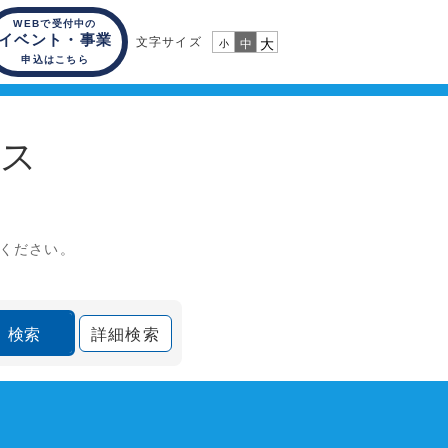
WEBで受付中の
イベント・事業
文字サイズ
大
中
小
申込はこちら
ビス
てください。
詳細検索
検索