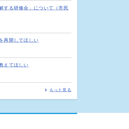
解する研修会」について（市民
を再開してほしい
教えてほしい
もっと見る