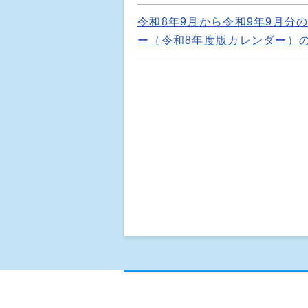
令和8年9月から令和9年9月分
ー（令和8年度版カレンダー）