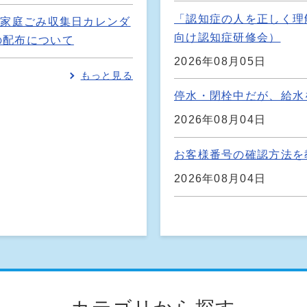
「認知症の人を正しく理
の家庭ごみ収集日カレンダ
向け認知症研修会）
の配布について
2026年08月05日
もっと見る
停水・閉栓中だが、給水
2026年08月04日
お客様番号の確認方法を
2026年08月04日