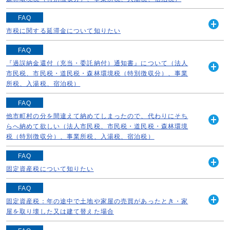
く
は【北部市税事務所収納管理課収納管理係】...
《振込したいので銀行口座を教えて欲しい》 「銀行口座
FAQ
続きを読む
への振込」という形では納付できません。 納付書を郵送
市税に関する延滞金について知りたい
開
いたしますので、【北部市税事務所収納管理課収納管理
く
《市税に関する延滞金の利率を教えて欲しい》 （1）平成
係】へご連絡ください。 《郵便振替をしたい》...
FAQ
25年12月31日までの期間の利率 ア 納期限の翌日から1
『過誤納金還付（充当・委託納付）通知書』について（法人
続きを読む
月を経過する日までの期間：年7.3%（注1） イ ア経
市民税、市民税・道民税・森林環境税（特別徴収分）、事業
開
過後の期間：年14.6% ...
所税、入湯税、宿泊税）
く
続きを読む
お納めいただいた税金のうち、納めすぎている金額がある
FAQ
ので「お返しいたします」というお知らせです。 他に未
他市町村の分を間違えて納めてしまったので、代わりにそち
納の税金等がある場合は、未納分へ充てさせていただいた
らへ納めて欲しい（法人市民税、市民税・道民税・森林環境
開
上で、充当の内容を記載してあります。 ...
税（特別徴収分）、事業所税、入湯税、宿泊税）
く
続きを読む
過誤納金の還付は、税法上、納税義務者に対して還付しな
FAQ
ければならず、お客様に代わって他市町村に納めることは
固定資産税について知りたい
開
できません。ご了承ください。 なお、誤って納められた
く
固定資産税は、毎年1月1日（賦課期日）現在の土地、家
分は、できるだけ速やかにお返しいたしますの...
FAQ
屋、償却資産（これらを「固定資産」といいます）の所有
固定資産税：年の途中で土地や家屋の売買があったとき・家
続きを読む
開
者に対し、その固定資産の価格をもとに算定される税額を
屋を取り壊した又は建て替えた場合
く
その固定資産の所在する市町村が課税する税金で...