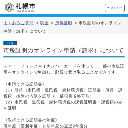
メニュー
よくあるご質問
>
税金
>
所得証明
>
市税証明のオンライン
申請（請求）について
FAQ
市税証明のオンライン申請（請求）について
スマートフォンとマイナンバーカードを使って、一部の市税証
明をオンラインで申請し、郵送で受け取ることができます。
《申請できる証明書》
（1）所得（市民税・道民税・森林環境税）証明書：所得・課
税額・控除の内訳を証明（一部項目省略可能）
（2）市民税・道民税・森林環境税の課税証明書：課税額のみ
を証明
《取得できる証明書の年度》
現年度（最新年度）と前年度の直近2年度分