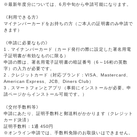
※最新年度分については、6月中旬から申請可能になります。
《利用できる方》
マイナンバーカードをお持ちの方（ご本人の証明書のみ申請で
きます）
《申請に必要なもの》
1．マイナンバーカード（カード発行の際に設定した署名用電
子証明書が有効なものに限る）
申請の際は、署名用電子証明書の暗証番号（6～16桁の英数
字）の入力が必要です。
2．クレジットカード（対応ブランド：VISA、Mastercard、
American Express、JCB、Diners Club）
3．スマートフォンとアプリ（事前にインストールが必要。申
請ページからインストール可能です。）
《交付手数料等》
申請にあたり、証明手数料と郵送料がかかります（クレジット
カード決済）
証明手数料：1通 450円
※オンライン申請では、手数料免除のお取扱いはできません。