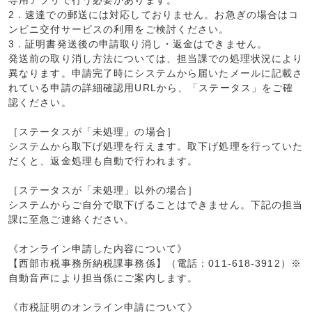
専用アプリで行う必要があります。
2．速達での郵送には対応しておりません。お急ぎの場合はコ
ンビニ交付サービスの利用をご検討ください。
3．証明書発送後の申請取り消し・返金はできません。
発送前の取り消し方法については、担当課での処理状況により
異なります。申請完了時にシステムから届いたメールに記載さ
れている申請の詳細確認用URLから、「ステータス」をご確
認ください。
［ステータスが「未処理」の場合］
システムから取下げ処理を行えます。取下げ処理を行っていた
だくと、返金処理も自動で行われます。
［ステータスが「未処理」以外の場合］
システムからご自分で取下げることはできません。下記の担当
課に至急ご連絡ください。
《オンライン申請した内容について》
【西部市税事務所納税課事務係】（電話：011-618-3912）※
自動音声により担当係にご案内します。
《市税証明のオンライン申請について》