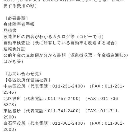
要する費用の額）
［必要書類］
身体障害者手帳
見積書
改造箇所の内容がわかるカタログ等（コピーで可）
自動車検査証（既に所有している自動車を改造する場合）
運転免許証
公的年金の支給額が分かる書類（源泉徴収票・年金振込通知の
はがき等）
《お問い合わせ先》
【各区役所保健福祉課】
中央区役所（代表電話：011-231-2400）（FAX：011-231-
2346）
北区役所（代表電話：011-757-2400）（FAX：011-736-
5378）
東区役所（代表電話：011-741-2400）（FAX：011-711-
2900）
白石区役所（代表電話：011-861-2400）（FAX：011-861-
2608）