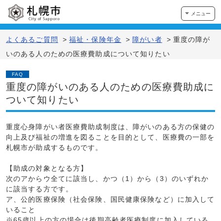
メニュー
よくあるご質問
>
福祉・保険年金
>
障がい者
>
重度の障が
いのある人のための医療費助成について知りたい
FAQ
重度の障がいのある人のための医療費助成に
ついて知りたい
重度心身障がい者医療費助成制度は、障がいのある方の保健の
向上及び福祉の増進を図ることを目的として、医療費の一部を
札幌市が助成するものです。
【助成の対象となる方】
次のアからウ全てに該当し、かつ（1）から（3）のいずれか
に該当する方です。
ア、公的医療保険（社会保険、国民健康保険など）に加入して
いること
※65歳以上の方の場合は後期高齢者医療制度に加入している