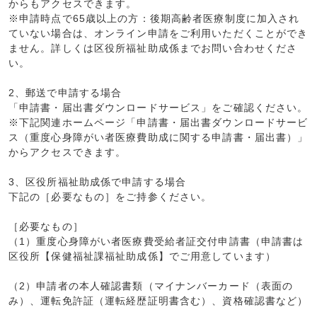
からもアクセスできます。
※申請時点で65歳以上の方：後期高齢者医療制度に加入され
ていない場合は、オンライン申請をご利用いただくことができ
ません。詳しくは区役所福祉助成係までお問い合わせくださ
い。
2、郵送で申請する場合
「申請書・届出書ダウンロードサービス」をご確認ください。
※下記関連ホームページ「申請書・届出書ダウンロードサービ
ス（重度心身障がい者医療費助成に関する申請書・届出書）」
からアクセスできます。
3、区役所福祉助成係で申請する場合
下記の［必要なもの］をご持参ください。
［必要なもの］
（1）重度心身障がい者医療費受給者証交付申請書（申請書は
区役所【保健福祉課福祉助成係】でご用意しています）
（2）申請者の本人確認書類（マイナンバーカード（表面の
み）、運転免許証（運転経歴証明書含む）、資格確認書など）