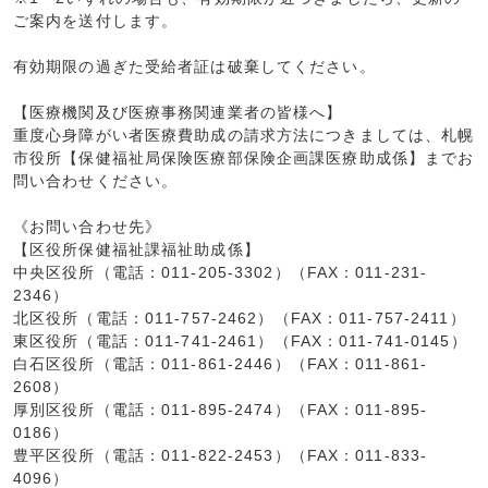
ご案内を送付します。
有効期限の過ぎた受給者証は破棄してください。
【医療機関及び医療事務関連業者の皆様へ】
重度心身障がい者医療費助成の請求方法につきましては、札幌
市役所【保健福祉局保険医療部保険企画課医療助成係】までお
問い合わせください。
《お問い合わせ先》
【区役所保健福祉課福祉助成係】
中央区役所（電話：011-205-3302）（FAX：011-231-
2346）
北区役所（電話：011-757-2462）（FAX：011-757-2411）
東区役所（電話：011-741-2461）（FAX：011-741-0145）
白石区役所（電話：011-861-2446）（FAX：011-861-
2608）
厚別区役所（電話：011-895-2474）（FAX：011-895-
0186）
豊平区役所（電話：011-822-2453）（FAX：011-833-
4096）