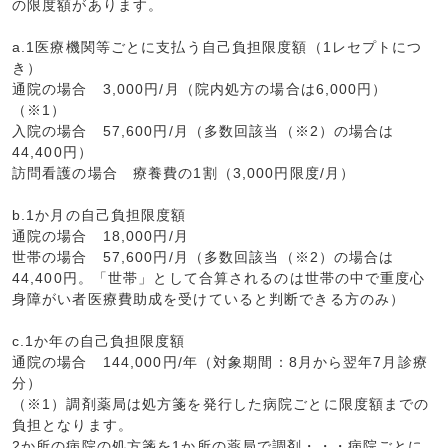
の限度額があります。
a.1医療機関等ごとに支払う自己負担限度額（1レセプトにつ
き）
通院の場合 3,000円/月（院内処方の場合は6,000円）
（※1）
入院の場合 57,600円/月（多数回該当（※2）の場合は
44,400円）
訪問看護の場合 療養費の1割（3,000円限度/月）
b.1か月の自己負担限度額
通院の場合 18,000円/月
世帯の場合 57,600円/月（多数回該当（※2）の場合は
44,400円。「世帯」として合算されるのは世帯の中で重度心
身障がい者医療費助成を受けていると判断できる方のみ）
c.1か年の自己負担限度額
通院の場合 144,000円/年（対象期間：8月から翌年7月診療
分）
（※1）調剤薬局は処方箋を発行した病院ごとに限度額までの
負担となります。
2か所の病院の処方箋を1か所の薬局で調剤・・・病院ごとに