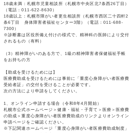
18歳未満：札幌市児童相談所（札幌市中央区北7条西26丁目）
（電話：011-622-8630）
18歳以上：札幌市障がい者更生相談所（札幌市西区二十四軒2
条6丁目 身体障害者福祉センター3階）（電話：011-688-
7300）
※診断書は区役所備え付けの様式で、精神科の医師により交付
されるもの（有料）
（3）精神障がいのある方で、1級の精神障害者保健福祉手帳
をお持ちの方
【助成を受けるためには】
医療費助成を受けるためには事前に「重度心身障がい者医療費
受給者証」の交付を受けることが必要です。
次の方法により申請をしてください。
1、オンライン申請する場合（令和8年4月開始）
札幌市公式ホームページ＞健康・福祉・子育て＞医療＞医療費
の助成＞重度心身障がい者医療費助成のリンクよりオンライン
申請ページをご確認ください。
※下記関連ホームページ「重度心身障がい者医療費助成制度」