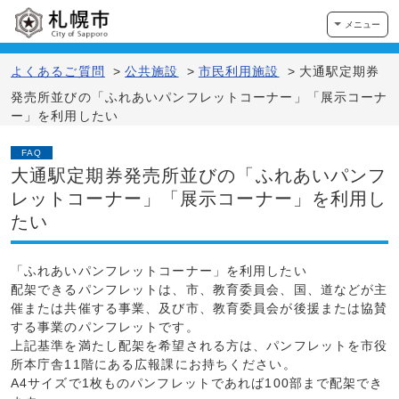
メニュー
よくあるご質問
>
公共施設
>
市民利用施設
>
大通駅定期券
発売所並びの「ふれあいパンフレットコーナー」「展示コーナ
ー」を利用したい
FAQ
大通駅定期券発売所並びの「ふれあいパンフ
レットコーナー」「展示コーナー」を利用し
たい
「ふれあいパンフレットコーナー」を利用したい
配架できるパンフレットは、市、教育委員会、国、道などが主
催または共催する事業、及び市、教育委員会が後援または協賛
する事業のパンフレットです。
上記基準を満たし配架を希望される方は、パンフレットを市役
所本庁舎11階にある広報課にお持ちください。
A4サイズで1枚ものパンフレットであれば100部まで配架でき