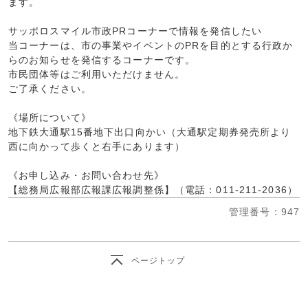
ます。
サッポロスマイル市政PRコーナーで情報を発信したい
当コーナーは、市の事業やイベントのPRを目的とする行政か
らのお知らせを発信するコーナーです。
市民団体等はご利用いただけません。
ご了承ください。
《場所について》
地下鉄大通駅15番地下出口向かい（大通駅定期券発売所より
西に向かって歩くと右手にあります）
《お申し込み・お問い合わせ先》
【総務局広報部広報課広報調整係】（電話：011-211-2036）
管理番号
：947
ページトップ