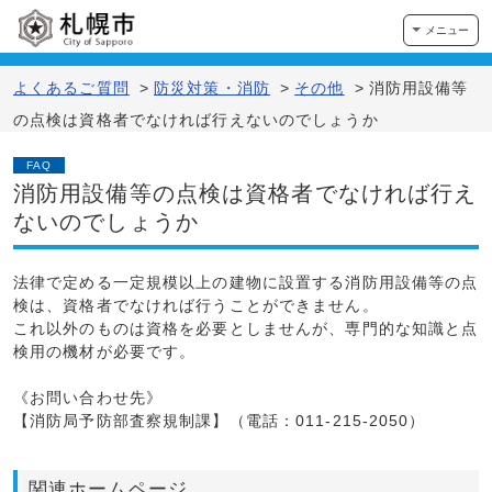
メニュー
よくあるご質問
>
防災対策・消防
>
その他
>
消防用設備等
の点検は資格者でなければ行えないのでしょうか
FAQ
消防用設備等の点検は資格者でなければ行え
ないのでしょうか
法律で定める一定規模以上の建物に設置する消防用設備等の点
検は、資格者でなければ行うことができません。
これ以外のものは資格を必要としませんが、専門的な知識と点
検用の機材が必要です。
《お問い合わせ先》
【消防局予防部査察規制課】（電話：011-215-2050）
関連ホームページ