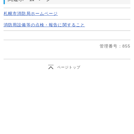
札幌市消防局ホームページ
消防用設備等の点検・報告に関すること
管理番号
：855
ページトップ