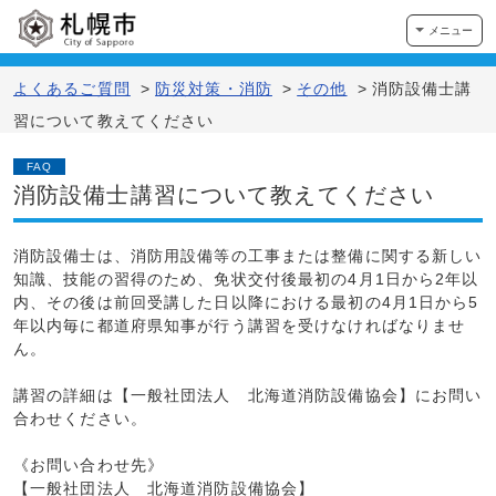
メニュー
よくあるご質問
>
防災対策・消防
>
その他
>
消防設備士講
習について教えてください
FAQ
消防設備士講習について教えてください
消防設備士は、消防用設備等の工事または整備に関する新しい
知識、技能の習得のため、免状交付後最初の4月1日から2年以
内、その後は前回受講した日以降における最初の4月1日から5
年以内毎に都道府県知事が行う講習を受けなければなりませ
ん。
講習の詳細は【一般社団法人 北海道消防設備協会】にお問い
合わせください。
《お問い合わせ先》
【一般社団法人 北海道消防設備協会】