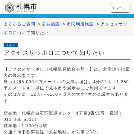
メニュー
よくあるご質問
>
公共施設
>
市民利用施設
>
アクセスサッ
ポロについて知りたい
FAQ
アクセスサッポロについて知りたい
【アクセスサッポロ（札幌流通総合会館）】は、北海道では最
大の展示場です。
展示面積5,000平方メートルの大展示場は、4分の1面（1,250
平方メートル）単位で見本市や展示会にご利用できます。
そのほかに、12人から150人収容の大小7室の会議室もありま
す。
所在地：札幌市白石区流通センター4丁目3番55号（電話：
011-865-5811）
駐車場：1,100台収容
交通：地下鉄東西線『大谷地駅』から車で3分。