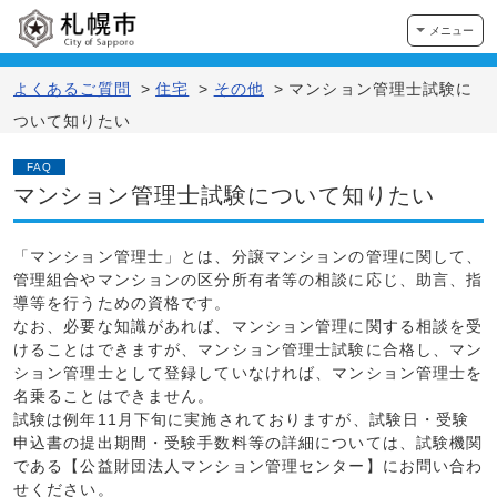
メニュー
よくあるご質問
>
住宅
>
その他
>
マンション管理士試験に
ついて知りたい
FAQ
マンション管理士試験について知りたい
「マンション管理士」とは、分譲マンションの管理に関して、
管理組合やマンションの区分所有者等の相談に応じ、助言、指
導等を行うための資格です。
なお、必要な知識があれば、マンション管理に関する相談を受
けることはできますが、マンション管理士試験に合格し、マン
ション管理士として登録していなければ、マンション管理士を
名乗ることはできません。
試験は例年11月下旬に実施されておりますが、試験日・受験
申込書の提出期間・受験手数料等の詳細については、試験機関
である【公益財団法人マンション管理センター】にお問い合わ
せください。