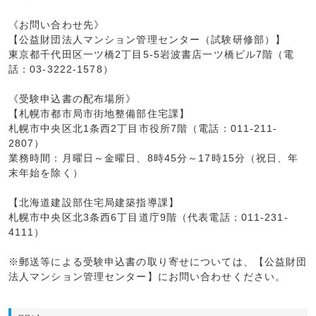
《お問い合わせ先》
【公益財団法人マンション管理センター（試験研修部）】
東京都千代田区一ツ橋2丁目5-5岩波書店一ツ橋ビル7階（電
話：03-3222-1578）
《受験申込書の配布場所》
【札幌市都市局市街地整備部住宅課】
札幌市中央区北1条西2丁目市役所7階（電話：011-211-
2807）
業務時間：月曜日～金曜日、8時45分～17時15分（祝日、年
末年始を除く）
【北海道建設部住宅局建築指導課】
札幌市中央区北3条西6丁目道庁9階（代表電話：011-231-
4111）
※郵送等による受験申込書の取り寄せについては、【公益財団
法人マンション管理センター】にお問い合わせください。