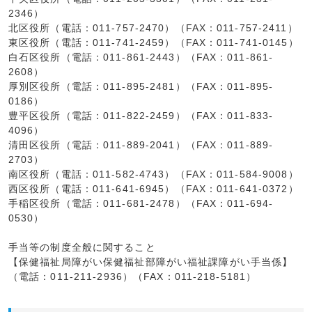
2346）
北区役所（電話：011-757-2470）（FAX：011-757-2411）
東区役所（電話：011-741-2459）（FAX：011-741-0145）
白石区役所（電話：011-861-2443）（FAX：011-861-
2608）
厚別区役所（電話：011-895-2481）（FAX：011-895-
0186）
豊平区役所（電話：011-822-2459）（FAX：011-833-
4096）
清田区役所（電話：011-889-2041）（FAX：011-889-
2703）
南区役所（電話：011-582-4743）（FAX：011-584-9008）
西区役所（電話：011-641-6945）（FAX：011-641-0372）
手稲区役所（電話：011-681-2478）（FAX：011-694-
0530）
手当等の制度全般に関すること
【保健福祉局障がい保健福祉部障がい福祉課障がい手当係】
（電話：011-211-2936）（FAX：011-218-5181）