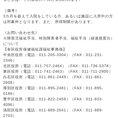
［備考］
3カ月を超えて入院をしている方、あるいは施設に入所中の方
は対象外となります。また、所得制限があります。
《お問い合わせ先》
※障害児福祉手当、特別障害者手当、福祉手当（経過措置分）
について
【各区役所保健福祉課福祉事務係】
中央区役所（電話：011-205-3304）（FAX：011-231-
2346）
北区役所（電話：011-757-2464）（FAX：011-736-5378）
東区役所（電話：011-741-2463）（FAX：011-711-2900）
白石区役所（電話：011-861-2449）（FAX：011-861-
2608）
厚別区役所（電話：011-895-2481）（FAX：011-895-
0186）
豊平区役所（電話：011-822-2459）（FAX：011-833-
4096）
清田区役所（電話：011-889-2041）（FAX：011-889-
2703）