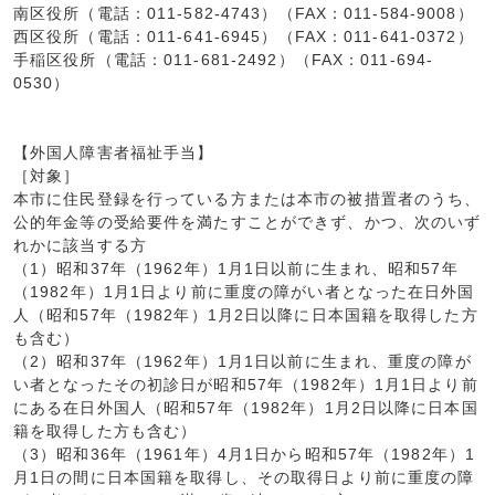
南区役所（電話：011-582-4743）（FAX：011-584-9008）
西区役所（電話：011-641-6945）（FAX：011-641-0372）
手稲区役所（電話：011-681-2492）（FAX：011-694-
0530）
【外国人障害者福祉手当】
［対象］
本市に住民登録を行っている方または本市の被措置者のうち、
公的年金等の受給要件を満たすことができず、かつ、次のいず
れかに該当する方
（1）昭和37年（1962年）1月1日以前に生まれ、昭和57年
（1982年）1月1日より前に重度の障がい者となった在日外国
人（昭和57年（1982年）1月2日以降に日本国籍を取得した方
も含む）
（2）昭和37年（1962年）1月1日以前に生まれ、重度の障が
い者となったその初診日が昭和57年（1982年）1月1日より前
にある在日外国人（昭和57年（1982年）1月2日以降に日本国
籍を取得した方も含む）
（3）昭和36年（1961年）4月1日から昭和57年（1982年）1
月1日の間に日本国籍を取得し、その取得日より前に重度の障