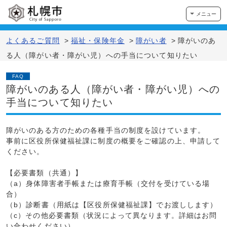
メニュー
よくあるご質問
>
福祉・保険年金
>
障がい者
>
障がいのあ
る人（障がい者・障がい児）への手当について知りたい
FAQ
障がいのある人（障がい者・障がい児）への
手当について知りたい
障がいのある方のための各種手当の制度を設けています。
事前に区役所保健福祉課に制度の概要をご確認の上、申請して
ください。
【必要書類（共通）】
（a）身体障害者手帳または療育手帳（交付を受けている場
合）
（b）診断書（用紙は【区役所保健福祉課】でお渡しします）
（c）その他必要書類（状況によって異なります。詳細はお問
い合わせください）