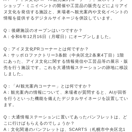
ショップ・ミニイベントの開催や工芸品の販売などによりアイ
ヌ文化を発信する施設と、来場者へ観光案内や文化イベントの
情報を提供するデジタルサイネージを併設しています。
Q：後継施設のオープンはいつですか？
A：令和6年12月16日（月曜日）にオープンしました。
Q：アイヌ文化PRコーナーとは何ですか？
A：サッポロファクトリー3条館（中央区北2条東4丁目）1階
にあった、アイヌ文化に関する情報発信や工芸品等の展示・販
売を行う施設です。これを大通情報ステーションの跡地に移設
しました。
Q：「AI観光案内コーナー」とは何ですか？
A：観光案内の情報について、来場者が質問すると、AIが回答
を行うといった機能を備えたデジタルサイネージを設置してい
ます。
Q：大通情報ステーションに置いてあったパンフレットは、ど
こに行けばもらえるのでしょうか？
A：文化関連のパンフレットは、SCARTS（札幌市中央区北1