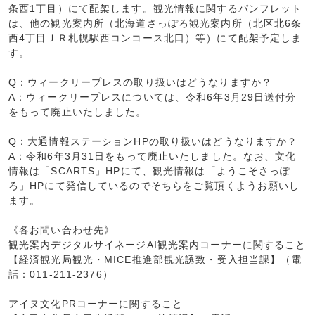
条西1丁目）にて配架します。観光情報に関するパンフレット
は、他の観光案内所（北海道さっぽろ観光案内所（北区北6条
西4丁目ＪＲ札幌駅西コンコース北口）等）にて配架予定しま
す。
Q：ウィークリープレスの取り扱いはどうなりますか？
A：ウィークリープレスについては、令和6年3月29日送付分
をもって廃止いたしました。
Q：大通情報ステーションHPの取り扱いはどうなりますか？
A：令和6年3月31日をもって廃止いたしました。なお、文化
情報は「SCARTS」HPにて、観光情報は「ようこそさっぽ
ろ」HPにて発信しているのでそちらをご覧頂くようお願いし
ます。
《各お問い合わせ先》
観光案内デジタルサイネージAI観光案内コーナーに関すること
【経済観光局観光・MICE推進部観光誘致・受入担当課】（電
話：011-211-2376）
アイヌ文化PRコーナーに関すること