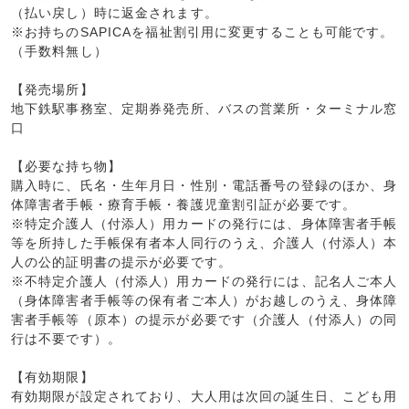
（払い戻し）時に返金されます。
※お持ちのSAPICAを福祉割引用に変更することも可能です。
（手数料無し）
【発売場所】
地下鉄駅事務室、定期券発売所、バスの営業所・ターミナル窓
口
【必要な持ち物】
購入時に、氏名・生年月日・性別・電話番号の登録のほか、身
体障害者手帳・療育手帳・養護児童割引証が必要です。
※特定介護人（付添人）用カードの発行には、身体障害者手帳
等を所持した手帳保有者本人同行のうえ、介護人（付添人）本
人の公的証明書の提示が必要です。
※不特定介護人（付添人）用カードの発行には、記名人ご本人
（身体障害者手帳等の保有者ご本人）がお越しのうえ、身体障
害者手帳等（原本）の提示が必要です（介護人（付添人）の同
行は不要です）。
【有効期限】
有効期限が設定されており、大人用は次回の誕生日、こども用