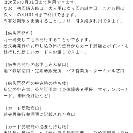
は次回の3月31日まで利用できます。
なお、初回購入時は、大人用は次々回の誕生日、こども用は
次々回の3月31日まで利用できます。
※有効期限を更新することにより、引き続き利用できます。
【紛失再発行】
万一紛失しても再発行することができます。
紛失再発行のお申し込み日の翌日からカード残額とポイントを
移行した新しいカードをお渡しできます。
［紛失再発行のお申し込み窓口］
地下鉄駅窓口・定期券販売所、バス営業所・ターミナル窓口
［紛失再発行の申込時の持ち物］
所定の申込書、公的証明書（身体障害者手帳、マイナンバーカ
ード、運転免許証など）
［カード受取窓口］
紛失再発行整理票に記載された窓口
［カード受取時の必要な持ち物］