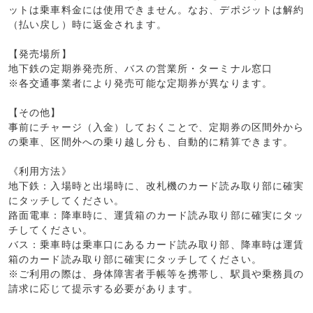
ットは乗車料金には使用できません。なお、デポジットは解約
（払い戻し）時に返金されます。
【発売場所】
地下鉄の定期券発売所、バスの営業所・ターミナル窓口
※各交通事業者により発売可能な定期券が異なります。
【その他】
事前にチャージ（入金）しておくことで、定期券の区間外から
の乗車、区間外への乗り越し分も、自動的に精算できます。
《利用方法》
地下鉄：入場時と出場時に、改札機のカード読み取り部に確実
にタッチしてください。
路面電車：降車時に、運賃箱のカード読み取り部に確実にタッ
チしてください。
バス：乗車時は乗車口にあるカード読み取り部、降車時は運賃
箱のカード読み取り部に確実にタッチしてください。
※ご利用の際は、身体障害者手帳等を携帯し、駅員や乗務員の
請求に応じて提示する必要があります。