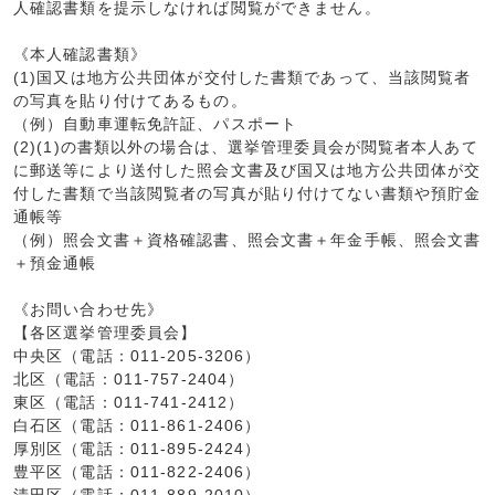
人確認書類を提示しなければ閲覧ができません。
《本人確認書類》
(1)国又は地方公共団体が交付した書類であって、当該閲覧者
の写真を貼り付けてあるもの。
（例）自動車運転免許証、パスポート
(2)(1)の書類以外の場合は、選挙管理委員会が閲覧者本人あて
に郵送等により送付した照会文書及び国又は地方公共団体が交
付した書類で当該閲覧者の写真が貼り付けてない書類や預貯金
通帳等
（例）照会文書＋資格確認書、照会文書＋年金手帳、照会文書
＋預金通帳
《お問い合わせ先》
【各区選挙管理委員会】
中央区（電話：011-205-3206）
北区（電話：011-757-2404）
東区（電話：011-741-2412）
白石区（電話：011-861-2406）
厚別区（電話：011-895-2424）
豊平区（電話：011-822-2406）