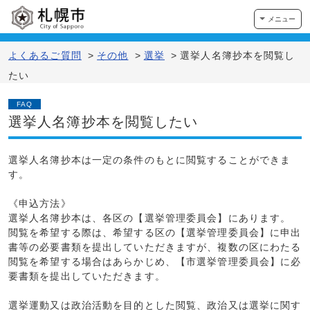
メニュー
よくあるご質問
>
その他
>
選挙
>
選挙人名簿抄本を閲覧し
たい
FAQ
選挙人名簿抄本を閲覧したい
選挙人名簿抄本は一定の条件のもとに閲覧することができま
す。
《申込方法》
選挙人名簿抄本は、各区の【選挙管理委員会】にあります。
閲覧を希望する際は、希望する区の【選挙管理委員会】に申出
書等の必要書類を提出していただきますが、複数の区にわたる
閲覧を希望する場合はあらかじめ、【市選挙管理委員会】に必
要書類を提出していただきます。
選挙運動又は政治活動を目的とした閲覧、政治又は選挙に関す