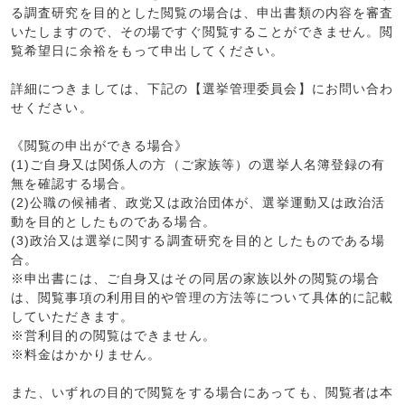
る調査研究を目的とした閲覧の場合は、申出書類の内容を審査
いたしますので、その場ですぐ閲覧することができません。閲
覧希望日に余裕をもって申出してください。
詳細につきましては、下記の【選挙管理委員会】にお問い合わ
せください。
《閲覧の申出ができる場合》
(1)ご自身又は関係人の方（ご家族等）の選挙人名簿登録の有
無を確認する場合。
(2)公職の候補者、政党又は政治団体が、選挙運動又は政治活
動を目的としたものである場合。
(3)政治又は選挙に関する調査研究を目的としたものである場
合。
※申出書には、ご自身又はその同居の家族以外の閲覧の場合
は、閲覧事項の利用目的や管理の方法等について具体的に記載
していただきます。
※営利目的の閲覧はできません。
※料金はかかりません。
また、いずれの目的で閲覧をする場合にあっても、閲覧者は本