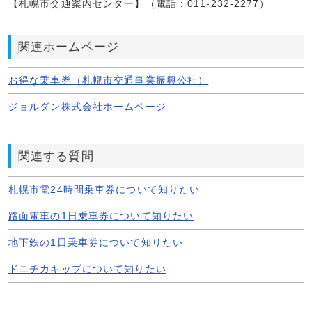
【札幌市交通案内センター】（電話：011-232-2277）
関連ホームページ
お得な乗車券（札幌市交通事業振興公社）
ジョルダン株式会社ホームページ
関連する質問
札幌市電24時間乗車券について知りたい
路面電車の1日乗車券について知りたい
地下鉄の1日乗車券について知りたい
ドニチカキップについて知りたい