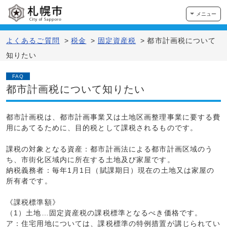
メニュー
よくあるご質問
>
税金
>
固定資産税
>
都市計画税について
知りたい
FAQ
都市計画税について知りたい
都市計画税は、都市計画事業又は土地区画整理事業に要する費
用にあてるために、目的税として課税されるものです。
課税の対象となる資産：都市計画法による都市計画区域のう
ち、市街化区域内に所在する土地及び家屋です。
納税義務者：毎年1月1日（賦課期日）現在の土地又は家屋の
所有者です。
《課税標準額》
（1）土地…固定資産税の課税標準となるべき価格です。
ア：住宅用地については、課税標準の特例措置が講じられてい