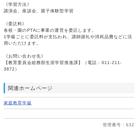
《学習方法》
講演会、座談会、親子体験型学習
《委託料》
各校・園のPTAに事業の運営を委託します。
1学級ごとに委託料が支払われ、講師謝礼や消耗品費などに活
用いただけます。
《お問い合わせ先》
【教育委員会総務部生涯学習推進課】（電話：011-211-
3872）
関連ホームページ
家庭教育学級
管理番号
：632