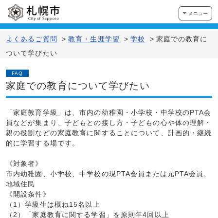
メニュー
よくあるご質問
>
教育・生涯学習
>
学校
>
家庭での教育に
ついて学びたい
FAQ
家庭での教育について学びたい
「家庭教育学級」は、市内の幼稚園・小学校・中学校のPTA会
員などが集まり、子どもとの接し方・子どもの心や体の理解・
親の役割などの家庭教育に関することについて、計画的・継続
的に学習する場です。
《対象者》
市内幼稚園、小学校、中学校の現PTA会員または元PTA会員、
地域住民
《開設条件》
（1）学級生は概ね15名以上
（2）「家庭教育に関する学習」を原則年4回以上