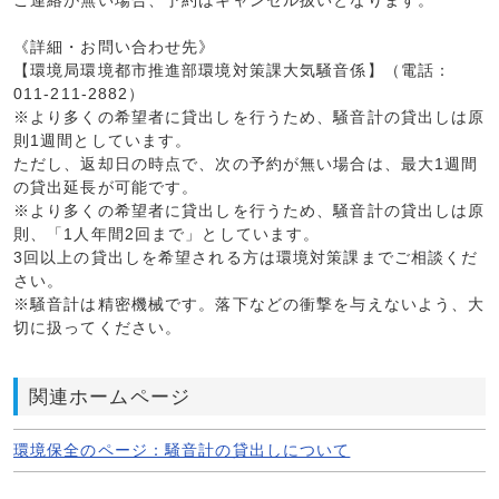
ご連絡が無い場合、予約はキャンセル扱いとなります。
《詳細・お問い合わせ先》
【環境局環境都市推進部環境対策課大気騒音係】（電話：
011-211-2882）
※より多くの希望者に貸出しを行うため、騒音計の貸出しは原
則1週間としています。
ただし、返却日の時点で、次の予約が無い場合は、最大1週間
の貸出延長が可能です。
※より多くの希望者に貸出しを行うため、騒音計の貸出しは原
則、「1人年間2回まで」としています。
3回以上の貸出しを希望される方は環境対策課までご相談くだ
さい。
※騒音計は精密機械です。落下などの衝撃を与えないよう、大
切に扱ってください。
関連ホームページ
環境保全のページ：騒音計の貸出しについて