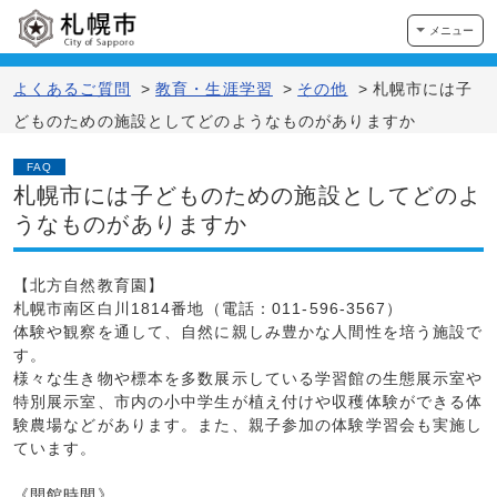
メニュー
よくあるご質問
>
教育・生涯学習
>
その他
>
札幌市には子
どものための施設としてどのようなものがありますか
FAQ
札幌市には子どものための施設としてどのよ
うなものがありますか
【北方自然教育園】
札幌市南区白川1814番地（電話：011-596-3567）
体験や観察を通して、自然に親しみ豊かな人間性を培う施設で
す。
様々な生き物や標本を多数展示している学習館の生態展示室や
特別展示室、市内の小中学生が植え付けや収穫体験ができる体
験農場などがあります。また、親子参加の体験学習会も実施し
ています。
《開館時間》