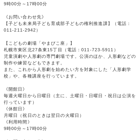
9時00分～17時00分
《お問い合わせ先》
【子ども未来局子ども育成部子どもの権利推進課】（電話：
011-211-2942）
【こどもの劇場「やまびこ座」】
札幌市東区北27条東15丁目（電話：011-723-5911）
児童演劇や人形劇の専門劇場です。公演のほか、人形劇などの
制作や練習などもできます。
また、これから人形劇を始めたい方を対象にした「人形劇学
校」や、各種講座を行っています。
《開館日》
毎週火曜日から日曜日（主に、土曜日・日曜日・祝日は公演を
行っています）
《休館日》
月曜日（祝日のときは翌日の火曜日）
《利用時間》
9時00分～17時00分