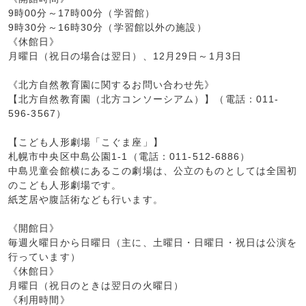
9時00分～17時00分（学習館）
9時30分～16時30分（学習館以外の施設）
《休館日》
月曜日（祝日の場合は翌日）、12月29日～1月3日
《北方自然教育園に関するお問い合わせ先》
【北方自然教育園（北方コンソーシアム）】（電話：011-
596-3567）
【こども人形劇場「こぐま座」】
札幌市中央区中島公園1-1（電話：011-512-6886）
中島児童会館横にあるこの劇場は、公立のものとしては全国初
のこども人形劇場です。
紙芝居や腹話術なども行います。
《開館日》
毎週火曜日から日曜日（主に、土曜日・日曜日・祝日は公演を
行っています）
《休館日》
月曜日（祝日のときは翌日の火曜日）
《利用時間》